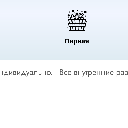
Парная
индивидуально.
Все внутренние ра