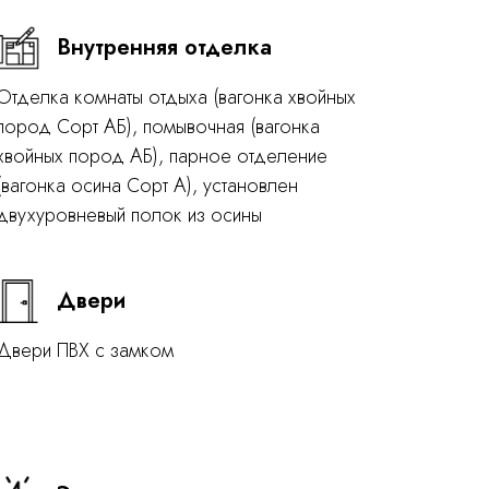
Внутренняя отделка
Отделка комнаты отдыха (вагонка хвойных
пород Сорт АБ), помывочная (вагонка
хвойных пород АБ), парное отделение
(вагонка осина Сорт А), установлен
двухуровневый полок из осины
Двери
Двери ПВХ с замком