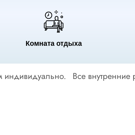
Комната отдыха
м индивидуально.
Все внутренние 