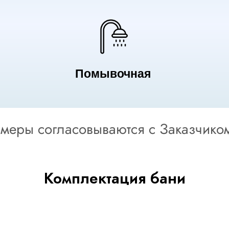
Помывочная
змеры согласовываются с Заказчико
Комплектация бани