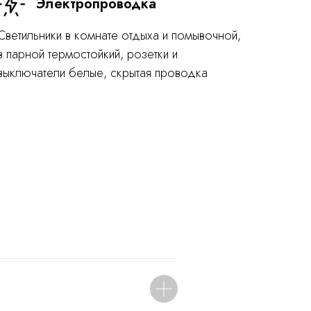
Электропроводка
Светильники в комнате отдыха и помывочной,
в парной термостойкий, розетки и
выключатели белые, скрытая проводка