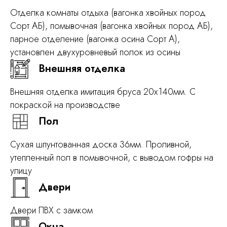
Отделка комнаты отдыха (вагонка хвойных пород
Сорт АБ), помывочная (вагонка хвойных пород АБ),
парное отделение (вагонка осина Сорт А),
установлен двухуровневый полок из осины
Внешняя отделка
Внешняя отделка имитация бруса 20х140мм. С
покраской на производстве
Пол
Сухая шпунтованная доска 36мм.
Проливной,
утепленный пол в помывочной, с выводом гофры на
улицу
Двери
Двери ПВХ с замком
Окна