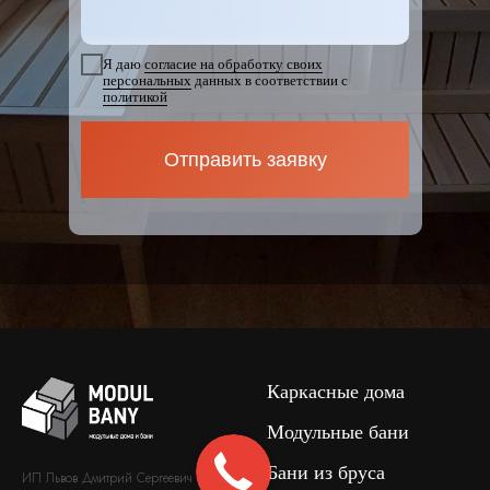
Я даю
согласие на обработку своих
персональных
данных в соответствии с
политикой
Отправить заявку
Каркасные дома
Модульные бани
Бани из бруса
ИП Львов Дмитрий Сергеевич