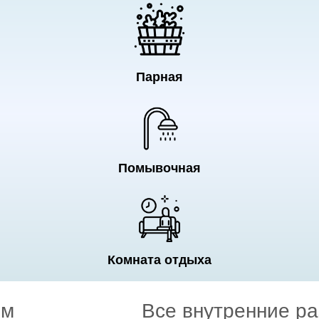
Парная
Помывочная
Комната отдыха
ом
Все внутренние р